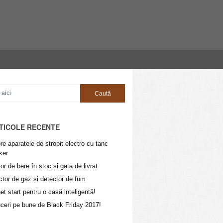
TICOLE RECENTE
e aparatele de stropit electro cu tanc
ker
or de bere în stoc și gata de livrat
ctor de gaz și detector de fum
t start pentru o casă inteligentă!
ceri pe bune de Black Friday 2017!