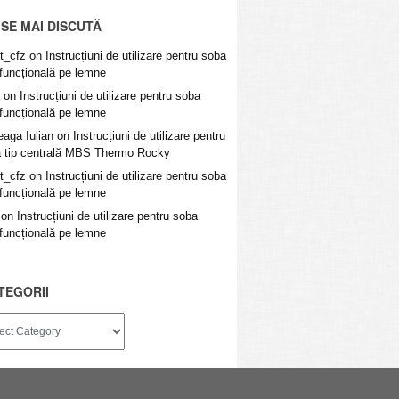
 SE MAI DISCUTĂ
t_cfz
on
Instrucțiuni de utilizare pentru soba
ifuncțională pe lemne
on
Instrucțiuni de utilizare pentru soba
ifuncțională pe lemne
eaga Iulian
on
Instrucțiuni de utilizare pentru
 tip centrală MBS Thermo Rocky
t_cfz
on
Instrucțiuni de utilizare pentru soba
ifuncțională pe lemne
on
Instrucțiuni de utilizare pentru soba
ifuncțională pe lemne
TEGORII
ii