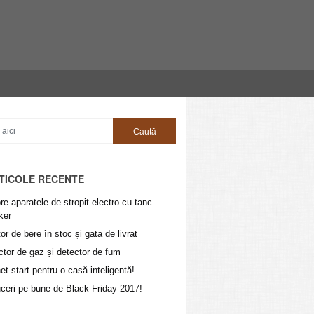
TICOLE RECENTE
e aparatele de stropit electro cu tanc
ker
or de bere în stoc și gata de livrat
ctor de gaz și detector de fum
t start pentru o casă inteligentă!
ceri pe bune de Black Friday 2017!