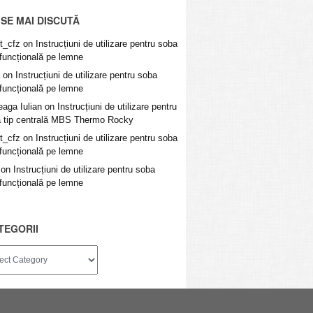
 SE MAI DISCUTĂ
t_cfz
on
Instrucțiuni de utilizare pentru soba
ifuncțională pe lemne
on
Instrucțiuni de utilizare pentru soba
ifuncțională pe lemne
eaga Iulian
on
Instrucțiuni de utilizare pentru
 tip centrală MBS Thermo Rocky
t_cfz
on
Instrucțiuni de utilizare pentru soba
ifuncțională pe lemne
on
Instrucțiuni de utilizare pentru soba
ifuncțională pe lemne
TEGORII
ii