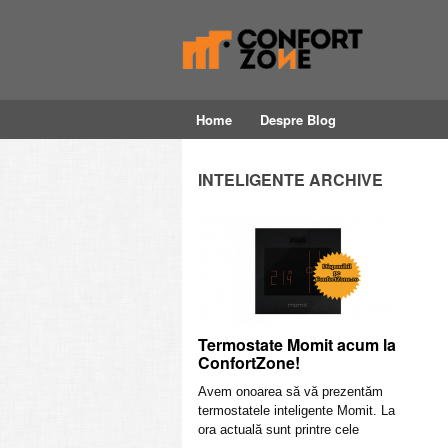
Home
Despre Blog
INTELIGENTE ARCHIVE
Termostate Momit acum la
ConfortZone!
Avem onoarea să vă prezentăm
termostatele inteligente Momit. La
ora actuală sunt printre cele