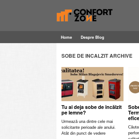
Home
Despre Blog
SOBE DE INCALZIT ARCHIVE
Tu ai deja sobe de încălzit
Sobe
pe lemne?
Term
efic
Urmează una dintre cele mai
Căuta
solicitante perioade ale anului.
perfor
Atât din punct de vedere
calita