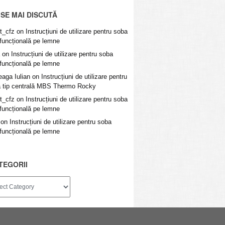
 SE MAI DISCUTĂ
t_cfz
on
Instrucțiuni de utilizare pentru soba
ifuncțională pe lemne
on
Instrucțiuni de utilizare pentru soba
ifuncțională pe lemne
eaga Iulian
on
Instrucțiuni de utilizare pentru
 tip centrală MBS Thermo Rocky
t_cfz
on
Instrucțiuni de utilizare pentru soba
ifuncțională pe lemne
on
Instrucțiuni de utilizare pentru soba
ifuncțională pe lemne
TEGORII
ii