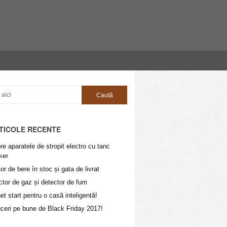
TICOLE RECENTE
e aparatele de stropit electro cu tanc
ker
or de bere în stoc și gata de livrat
ctor de gaz și detector de fum
t start pentru o casă inteligentă!
ceri pe bune de Black Friday 2017!