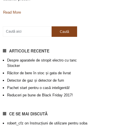
legumele, livezile
Read More
ARTICOLE RECENTE
Despre aparatele de stropit electro cu tanc
Stocker
Răcitor de bere în stoc și gata de livrat
Detector de gaz și detector de fum
Pachet start pentru o casă inteligentă!
Reduceri pe bune de Black Friday 2017!
CE SE MAI DISCUTĂ
robert_cfz
on
Instrucțiuni de utilizare pentru soba