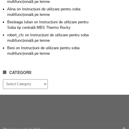
multifuncțională pe lemne
Alina
on
Instrucțiuni de utilizare pentru soba
multifuncțională pe lemne
Besleaga Iulian
on
Instrucțiuni de utilizare pentru
Soba tip centrală MBS Thermo Rocky
robert_cfz
on
Instrucțiuni de utilizare pentru soba
multifuncțională pe lemne
Beni
on
Instrucțiuni de utilizare pentru soba
multifuncțională pe lemne
CATEGORII
Categorii