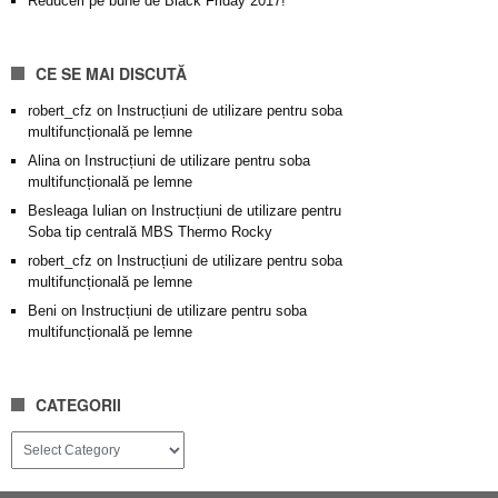
Reduceri pe bune de Black Friday 2017!
CE SE MAI DISCUTĂ
robert_cfz
on
Instrucțiuni de utilizare pentru soba
multifuncțională pe lemne
Alina
on
Instrucțiuni de utilizare pentru soba
multifuncțională pe lemne
Besleaga Iulian
on
Instrucțiuni de utilizare pentru
Soba tip centrală MBS Thermo Rocky
robert_cfz
on
Instrucțiuni de utilizare pentru soba
multifuncțională pe lemne
Beni
on
Instrucțiuni de utilizare pentru soba
multifuncțională pe lemne
CATEGORII
Categorii