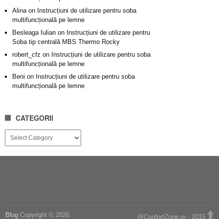
Alina
on
Instrucțiuni de utilizare pentru soba
multifuncțională pe lemne
Besleaga Iulian
on
Instrucțiuni de utilizare pentru
Soba tip centrală MBS Thermo Rocky
robert_cfz
on
Instrucțiuni de utilizare pentru soba
multifuncțională pe lemne
Beni
on
Instrucțiuni de utilizare pentru soba
multifuncțională pe lemne
CATEGORII
Categorii
Blog
Copyright © 2026.
@ConfortZone.ro - 2015