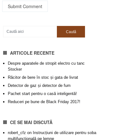
ARTICOLE RECENTE
Despre aparatele de stropit electro cu tanc
Stocker
Răcitor de bere în stoc și gata de livrat
Detector de gaz și detector de fum
Pachet start pentru o casă inteligentă!
Reduceri pe bune de Black Friday 2017!
CE SE MAI DISCUTĂ
robert_cfz
on
Instrucțiuni de utilizare pentru soba
multifuncțională pe lemne