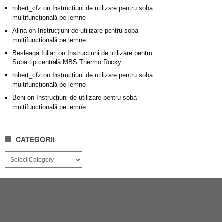
robert_cfz
on
Instrucțiuni de utilizare pentru soba
multifuncțională pe lemne
Alina
on
Instrucțiuni de utilizare pentru soba
multifuncțională pe lemne
Besleaga Iulian
on
Instrucțiuni de utilizare pentru
Soba tip centrală MBS Thermo Rocky
robert_cfz
on
Instrucțiuni de utilizare pentru soba
multifuncțională pe lemne
Beni
on
Instrucțiuni de utilizare pentru soba
multifuncțională pe lemne
CATEGORII
Categorii