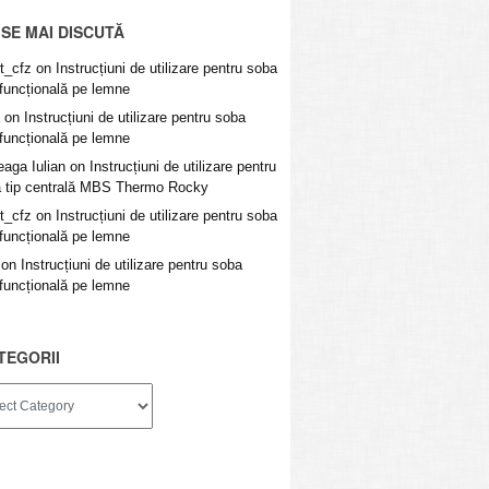
 SE MAI DISCUTĂ
t_cfz
on
Instrucțiuni de utilizare pentru soba
ifuncțională pe lemne
on
Instrucțiuni de utilizare pentru soba
ifuncțională pe lemne
eaga Iulian
on
Instrucțiuni de utilizare pentru
 tip centrală MBS Thermo Rocky
t_cfz
on
Instrucțiuni de utilizare pentru soba
ifuncțională pe lemne
on
Instrucțiuni de utilizare pentru soba
ifuncțională pe lemne
TEGORII
ii