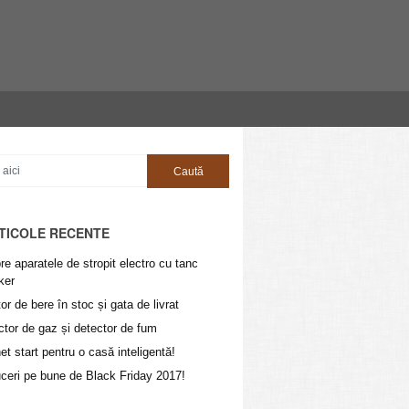
TICOLE RECENTE
e aparatele de stropit electro cu tanc
ker
or de bere în stoc și gata de livrat
ctor de gaz și detector de fum
t start pentru o casă inteligentă!
ceri pe bune de Black Friday 2017!