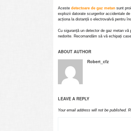
Aceste
detectoare de gaz metan
sunt proi
explozii datorate scurgerilor accidentale d
acționa la distanță o electrovalvă pentru î
Cu siguranță un detector de gaz metan vă p
nedorite. Recomandăm să vă echipați case
ABOUT AUTHOR
Robert_cfz
LEAVE A REPLY
Your email address will not be published.
R