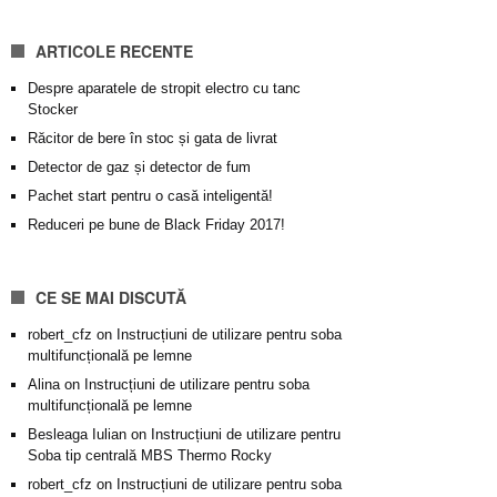
ARTICOLE RECENTE
Despre aparatele de stropit electro cu tanc
Stocker
Răcitor de bere în stoc și gata de livrat
Detector de gaz și detector de fum
Pachet start pentru o casă inteligentă!
Reduceri pe bune de Black Friday 2017!
CE SE MAI DISCUTĂ
robert_cfz
on
Instrucțiuni de utilizare pentru soba
multifuncțională pe lemne
Alina
on
Instrucțiuni de utilizare pentru soba
multifuncțională pe lemne
Besleaga Iulian
on
Instrucțiuni de utilizare pentru
Soba tip centrală MBS Thermo Rocky
robert_cfz
on
Instrucțiuni de utilizare pentru soba